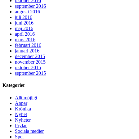
oktober 2016
september 2016
augusti 2016
juli 2016
juni 2016
maj 2016
april 2016
mars 2016
februari 2016
januari 2016
december 2015
november 2015
oktober 2015
september 2015
Kategorier
Allt möjligt
Appar
Krönika
Nyhet
Nyheter
Prylar
Sociala medier
Spel