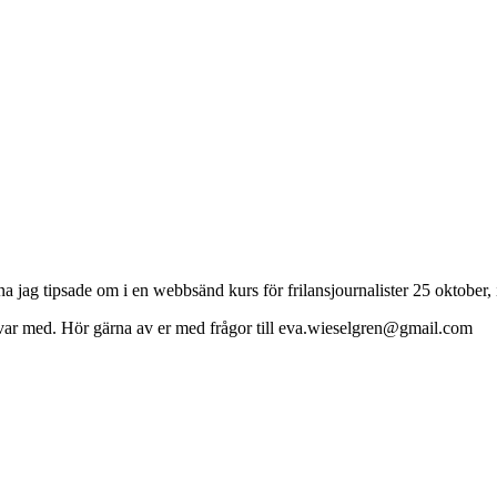
ag tipsade om i en webbsänd kurs för frilansjournalister 25 oktober, i
var med. Hör gärna av er med frågor till eva.wieselgren@gmail.com