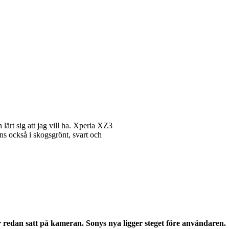
lärt sig att jag vill ha. Xperia XZ3
s också i skogsgrönt, svart och
redan satt på kameran. Sonys nya ligger steget före användaren.