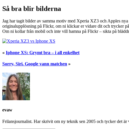
Så bra blir bilderna
Jag har tagit bilder av samma motiv med Xperia XZ3 och Apples nya Ip
originalupplösning på Flickr, om ni klickar er vidare dit och trycker p
Om ni kollar från mobil och inte vill hamna på Flickr – sikta på bläddr
«
Iphone XS: Grymt bra – i all enkelhet
Sorry, Siri. Google vann matchen
»
evaw
Frilansjournalist. Har skrivit om ny teknik sen 2005 och tycker det är v