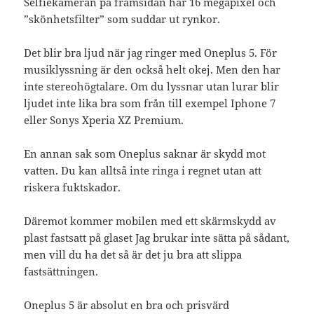
Selfiekameran på framsidan har 16 megapixel och
”skönhetsfilter” som suddar ut rynkor.
Det blir bra ljud när jag ringer med Oneplus 5. För
musiklyssning är den också helt okej. Men den har
inte stereohögtalare. Om du lyssnar utan lurar blir
ljudet inte lika bra som från till exempel Iphone 7
eller Sonys Xperia XZ Premium.
En annan sak som Oneplus saknar är skydd mot
vatten. Du kan alltså inte ringa i regnet utan att
riskera fuktskador.
Däremot kommer mobilen med ett skärmskydd av
plast fastsatt på glaset Jag brukar inte sätta på sådant,
men vill du ha det så är det ju bra att slippa
fastsättningen.
Oneplus 5 är absolut en bra och prisvärd