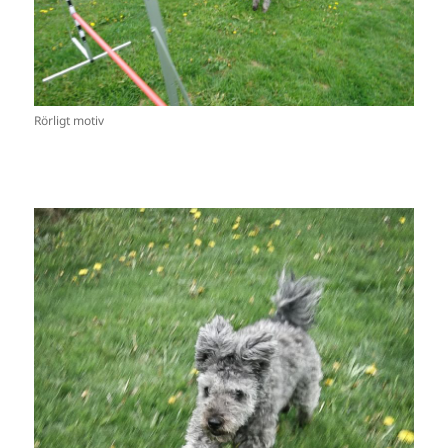
Rörligt motiv