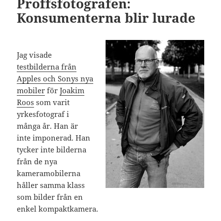
Proffsfotografen:
Konsumenterna blir lurade
Jag visade
testbilderna från
Apples och Sonys nya
mobiler
för
Joakim
Roos
som varit
yrkesfotograf i
många år. Han är
inte imponerad. Han
tycker inte bilderna
från de nya
kameramobilerna
håller samma klass
som bilder från en
enkel kompaktkamera.