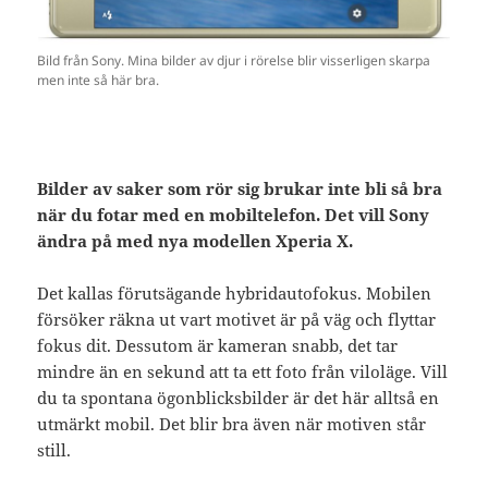
Bild från Sony. Mina bilder av djur i rörelse blir visserligen skarpa
men inte så här bra.
Bilder av saker som rör sig brukar inte bli så bra
när du fotar med en mobiltelefon. Det vill Sony
ändra på med nya modellen Xperia X.
Det kallas förutsägande hybridautofokus. Mobilen
försöker räkna ut vart motivet är på väg och flyttar
fokus dit. Dessutom är kameran snabb, det tar
mindre än en sekund att ta ett foto från viloläge. Vill
du ta spontana ögonblicksbilder är det här alltså en
utmärkt mobil. Det blir bra även när motiven står
still.