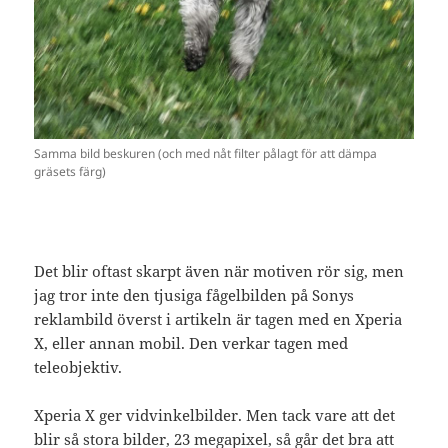
Samma bild beskuren (och med nåt filter pålagt för att dämpa
gräsets färg)
Det blir oftast skarpt även när motiven rör sig, men
jag tror inte den tjusiga fågelbilden på Sonys
reklambild överst i artikeln är tagen med en Xperia
X, eller annan mobil. Den verkar tagen med
teleobjektiv.
Xperia X ger vidvinkelbilder. Men tack vare att det
blir så stora bilder, 23 megapixel, så går det bra att