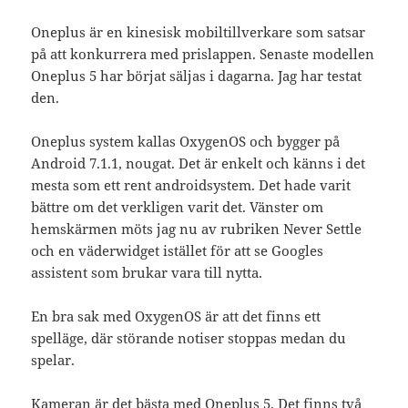
Oneplus är en kinesisk mobiltillverkare som satsar
på att konkurrera med prislappen. Senaste modellen
Oneplus 5 har börjat säljas i dagarna. Jag har testat
den.
Oneplus system kallas OxygenOS och bygger på
Android 7.1.1, nougat. Det är enkelt och känns i det
mesta som ett rent androidsystem. Det hade varit
bättre om det verkligen varit det. Vänster om
hemskärmen möts jag nu av rubriken Never Settle
och en väderwidget istället för att se Googles
assistent som brukar vara till nytta.
En bra sak med OxygenOS är att det finns ett
spelläge, där störande notiser stoppas medan du
spelar.
Kameran är det bästa med Oneplus 5. Det finns två