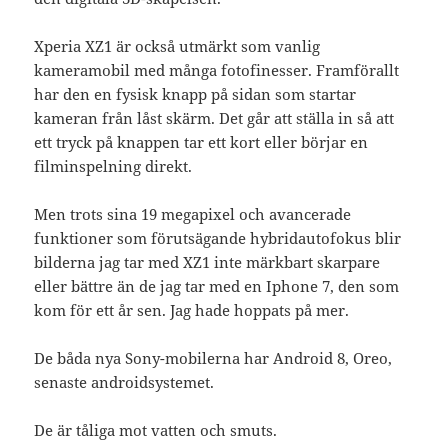
Xperia XZ1 är också utmärkt som vanlig
kameramobil med många fotofinesser. Framförallt
har den en fysisk knapp på sidan som startar
kameran från låst skärm. Det går att ställa in så att
ett tryck på knappen tar ett kort eller börjar en
filminspelning direkt.
Men trots sina 19 megapixel och avancerade
funktioner som förutsägande hybridautofokus blir
bilderna jag tar med XZ1 inte märkbart skarpare
eller bättre än de jag tar med en Iphone 7, den som
kom för ett år sen. Jag hade hoppats på mer.
De båda nya Sony-mobilerna har Android 8, Oreo,
senaste androidsystemet.
De är tåliga mot vatten och smuts.