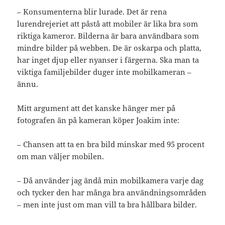
– Konsumenterna blir lurade. Det är rena
lurendrejeriet att påstå att mobiler är lika bra som
riktiga kameror. Bilderna är bara användbara som
mindre bilder på webben. De är oskarpa och platta,
har inget djup eller nyanser i färgerna. Ska man ta
viktiga familjebilder duger inte mobilkameran –
ännu.
Mitt argument att det kanske hänger mer på
fotografen än på kameran köper Joakim inte:
– Chansen att ta en bra bild minskar med 95 procent
om man väljer mobilen.
– Då använder jag ändå min mobilkamera varje dag
och tycker den har många bra användningsområden
– men inte just om man vill ta bra hållbara bilder.