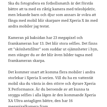
Ska du fotografera en fotbollsmatch är det förstås
bättre att ta med en riktig kamera med teleobjektiv,
men lekande barn och djur som annars är svåra att
fånga med mobil blir skarpare med Xperia X än med
andra mobiler jag testat.
Kameran på baksidan har 23 megapixel och
framkameran har 13. Det blir stora selfies. Det finns
ett ”skönhetsfilter” som suddar ut ojämnheter i hyn,
men stänger du av det blir även bilder tagna med
framkameran skarpa.
Det kommer snart att komma flera mobiler i andra
storlekar i Xperia X-serien. Vill du ha en vattentät
mobil ska du vänta in den större och dyrare Xperia
X Performance. Är du beroende av att kunna ta
snygga selfies i alla lägen är den kommande Xperia
XA Ultra antagligen bättre, den har 16
megapixelkamera fram.