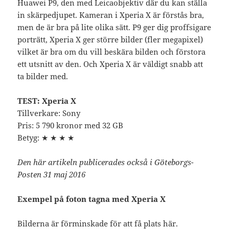
Huawei P9, den med Leicaobjektiv där du kan ställa
in skärpedjupet. Kameran i Xperia X är förstås bra,
men de är bra på lite olika sätt. P9 ger dig proffsigare
porträtt, Xperia X ger större bilder (fler megapixel)
vilket är bra om du vill beskära bilden och förstora
ett utsnitt av den. Och Xperia X är väldigt snabb att
ta bilder med.
TEST: Xperia X
Tillverkare: Sony
Pris: 5 790 kronor med 32 GB
Betyg: ★ ★ ★ ★
Den här artikeln publicerades också i Göteborgs-
Posten 31 maj 2016
Exempel på foton tagna med Xperia X
Bilderna är förminskade för att få plats här.