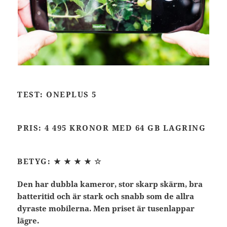
TEST: ONEPLUS 5
PRIS: 4 495 KRONOR MED 64 GB LAGRING
BETYG:
★ ★ ★ ★ ☆
Den har dubbla kameror, stor skarp skärm, bra
batteritid och är stark och snabb som de allra
dyraste mobilerna. Men priset är tusenlappar
lägre.