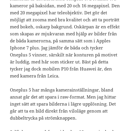
kameror på baksidan, med 20 och 16 megapixel. Den
med 20 megapixel har teleobjektiv. Det gör det
möjligt att zooma med bra kvalitet och att ta porträtt
med bokeh, oskarp bakgrund. Oskärpan är en effekt
som skapas av mjukvaran med hjälp av bilder från
de båda kamerorna, på samma sätt som i Apples
Iphone 7 plus. Jag jämför de båda och tycker
Oneplus 5 vinner, särskilt när konturen på motivet
är luddig, med hår som sticker ut. Bäst på detta
tycker jag dock mobilen P10 från Huawei är, den
med kamera från Leica.
Oneplus 5 har många kamerainställningar, bland
annat går det att spara i raw-format. Men jag hittar
inget sätt att spara bilderna i lägre upplösning. Det
går att ta en bild direkt från viloläge genom att
dubbeltrycka på strömknappen.