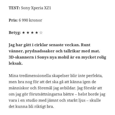
TEST:
Sony Xperia XZ1
Pris:
6 990 kronor
Betyg:
★ ★ ★ ★
☆
Jag har gått i cirklar senaste veckan. Runt
vänner, prydnadssaker och tallrikar med mat.
3D-skannern i Sonys nya mobil är en mycket rolig
leksak.
Mina tredimensionella skapelser blir inte perfekta,
men bra nog för att det ska gå att känna igen de
människor och föremål jag avbildar. Jag förstår att
om jag gör förutsättningarna bättre – helst borde jag
vara i en studio med jämnt och starkt ljus – skulle
det kunna bli riktigt bra.