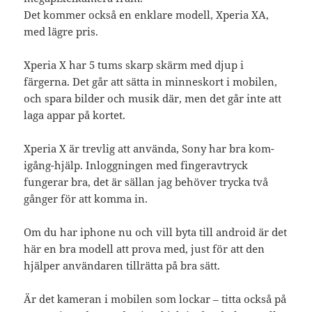
Det kommer också en enklare modell, Xperia XA,
med lägre pris.
Xperia X har 5 tums skarp skärm med djup i
färgerna. Det går att sätta in minneskort i mobilen,
och spara bilder och musik där, men det går inte att
laga appar på kortet.
Xperia X är trevlig att använda, Sony har bra kom-
igång-hjälp. Inloggningen med fingeravtryck
fungerar bra, det är sällan jag behöver trycka två
gånger för att komma in.
Om du har iphone nu och vill byta till android är det
här en bra modell att prova med, just för att den
hjälper användaren tillrätta på bra sätt.
Är det kameran i mobilen som lockar – titta också på