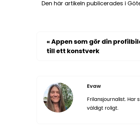
Den här artikeln publicerades i Gö
«
Appen som gör din profilbil
till ett konstverk
Evaw
Frilansjournalist. Har
väldigt roligt.