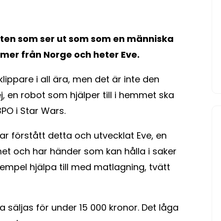
oten som ser ut som som en människa
mmer från Norge och heter Eve.
pare i all ära, men det är inte den
, en robot som hjälper till i hemmet ska
PO i Star Wars.
r förstått detta och utvecklat Eve, en
et och har händer som kan hålla i saker
xempel hjälpa till med matlagning, tvätt
 säljas för under 15 000 kronor. Det låga