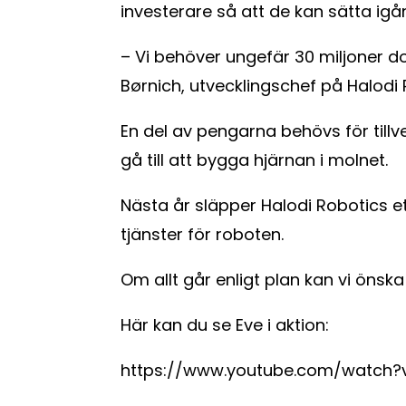
investerare så att de kan sätta ig
– Vi behöver ungefär 30 miljoner dol
Børnich, utvecklingschef på Halodi 
En del av pengarna behövs för till
gå till att bygga hjärnan i molnet.
Nästa år släpper Halodi Robotics et
tjänster för roboten.
Om allt går enligt plan kan vi önska
Här kan du se Eve i aktion:
https://www.youtube.com/watch?