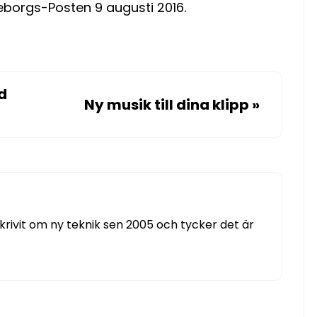
teborgs-Posten 9 augusti 2016.
d
Ny musik till dina klipp
»
 skrivit om ny teknik sen 2005 och tycker det är