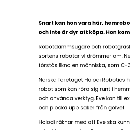
Snart kan hon vara här, hemrob
och inte är dyr att köpa. Hon ko
Robotdammsugare och robotgräsklip
sortens robotar vi drömmer om. Nej
förstås likna en människa, som C-3
Norska företaget Halodi Robotics ha
robot som kan röra sig runt i hemm
och använda verktyg. Eve kan till e
och plocka upp saker från golvet.
Halodi räknar med att Eve ska kunna